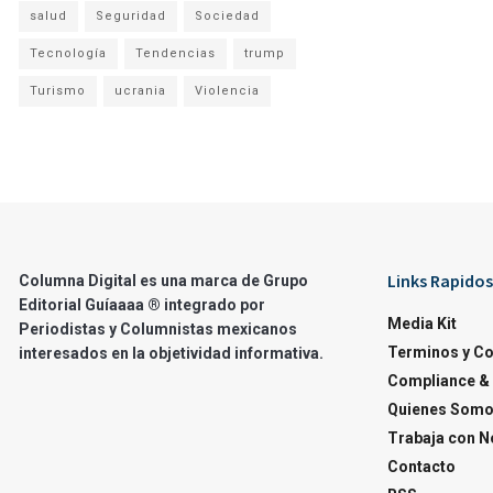
salud
Seguridad
Sociedad
Tecnología
Tendencias
trump
Turismo
ucrania
Violencia
Links Rapidos
Columna Digital es una marca de Grupo
Editorial Guíaaaa ® integrado por
Media Kit
Periodistas y Columnistas mexicanos
Terminos y C
interesados en la objetividad informativa.
Compliance & 
Quienes Som
Trabaja con N
Contacto