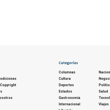
Categorías
Columnas
Nacion
ondiciones
Cultura
Negoc
Copyright
Deportes
Polític
os
Estados
Salud
osotros
Gastronomía
Tecnol
Internacional
Viajes