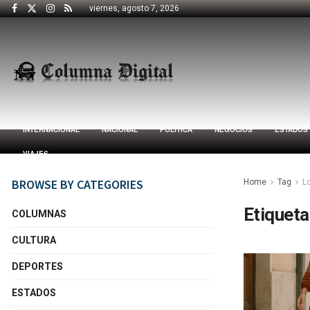
viernes, agosto 7, 2026
INTERNACIONAL
NACIONAL
POLÍTICA
NEGOCIOS
ESTADOS
VIAJES
BROWSE BY CATEGORIES
Home
Tag
L
Etiqueta
COLUMNAS
CULTURA
DEPORTES
ESTADOS