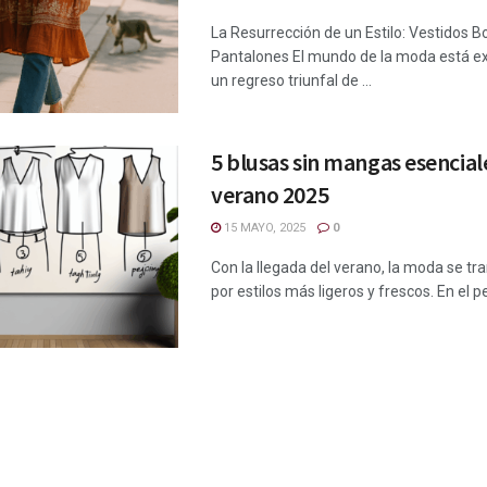
La Resurrección de un Estilo: Vestidos 
Pantalones El mundo de la moda está 
un regreso triunfal de ...
5 blusas sin mangas esencial
verano 2025
15 MAYO, 2025
0
Con la llegada del verano, la moda se t
por estilos más ligeros y frescos. En el pe