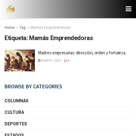
Home
Tag
Mamás Emprendedoras
Etiqueta:
Mamás Emprendedoras
Madres empresarias: dirección, orden y fortaleza.
8 MAYO, 2026
0
BROWSE BY CATEGORIES
COLUMNAS
CULTURA
DEPORTES
ESTADOS