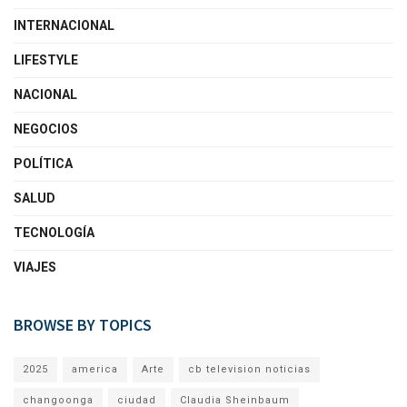
INTERNACIONAL
LIFESTYLE
NACIONAL
NEGOCIOS
POLÍTICA
SALUD
TECNOLOGÍA
VIAJES
BROWSE BY TOPICS
2025
america
Arte
cb television noticias
changoonga
ciudad
Claudia Sheinbaum