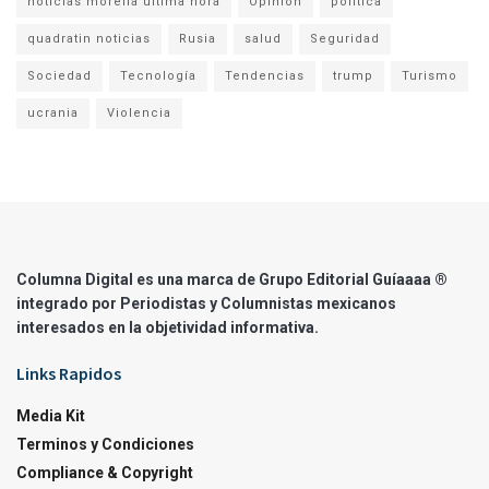
noticias morelia ultima hora
Opinion
politica
quadratin noticias
Rusia
salud
Seguridad
Sociedad
Tecnología
Tendencias
trump
Turismo
ucrania
Violencia
Columna Digital es una marca de Grupo Editorial Guíaaaa ®
integrado por Periodistas y Columnistas mexicanos
interesados en la objetividad informativa.
Links Rapidos
Media Kit
Terminos y Condiciones
Compliance & Copyright