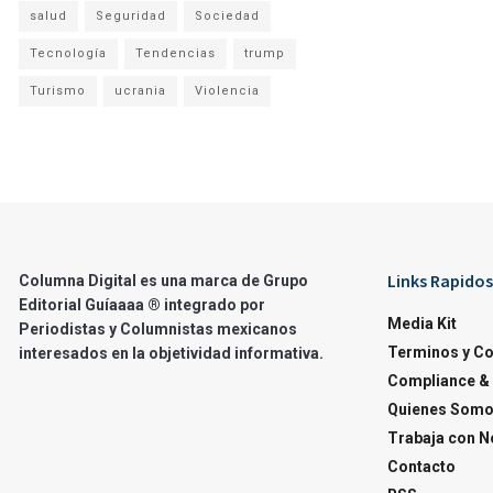
salud
Seguridad
Sociedad
Tecnología
Tendencias
trump
Turismo
ucrania
Violencia
Links Rapidos
Columna Digital es una marca de Grupo
Editorial Guíaaaa ® integrado por
Media Kit
Periodistas y Columnistas mexicanos
Terminos y C
interesados en la objetividad informativa.
Compliance & 
Quienes Som
Trabaja con N
Contacto