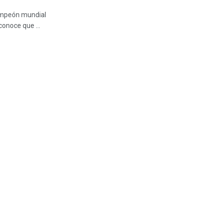
campeón mundial
conoce que ...