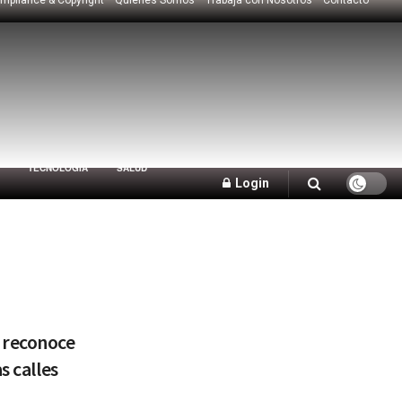
TECNOLOGÍA
SALUD
Login
 reconoce
s calles