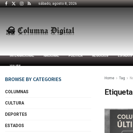
sábado, agosto 8, 2026
INTERNACIONAL
NACIONAL
POLÍTICA
NEGOCIOS
ESTADOS
VIAJES
BROWSE BY CATEGORIES
Home
Tag
N
Etiqueta
COLUMNAS
CULTURA
DEPORTES
ESTADOS