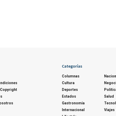
Categorías
Columnas
Nacion
ondiciones
Cultura
Negoc
Copyright
Deportes
Polític
os
Estados
Salud
osotros
Gastronomía
Tecnol
Internacional
Viajes