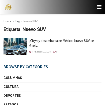
Home
Tag
Nuevo SUV
Etiqueta:
Nuevo SUV
¡Cityray desembarca en México! Nuevo SUV de
Geely.
4 FEBRERO, 2025
0
BROWSE BY CATEGORIES
COLUMNAS
CULTURA
DEPORTES
ESTADOS