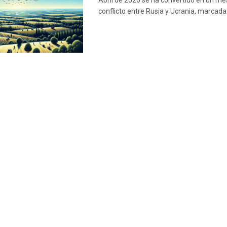
Abril de 2026 se ha convertido en un mes
conflicto entre Rusia y Ucrania, marcada p