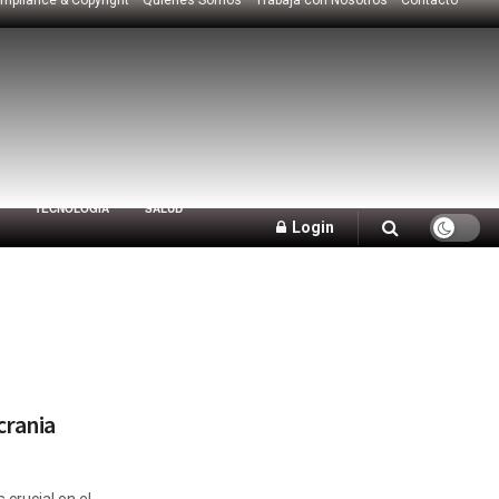
TECNOLOGÍA
SALUD
Login
crania