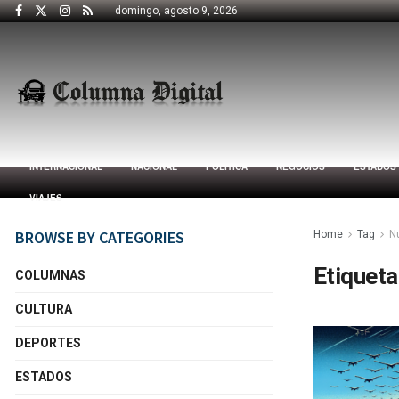
domingo, agosto 9, 2026
INTERNACIONAL
NACIONAL
POLÍTICA
NEGOCIOS
ESTADOS
VIAJES
BROWSE BY CATEGORIES
Home
Tag
N
Etiqueta
COLUMNAS
CULTURA
DEPORTES
ESTADOS