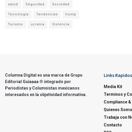
salud
Seguridad
Sociedad
Tecnología
Tendencias
trump
Turismo
ucrania
Violencia
Links Rapidos
Columna Digital es una marca de Grupo
Editorial Guíaaaa ® integrado por
Media Kit
Periodistas y Columnistas mexicanos
Terminos y C
interesados en la objetividad informativa.
Compliance & 
Quienes Som
Trabaja con N
Contacto