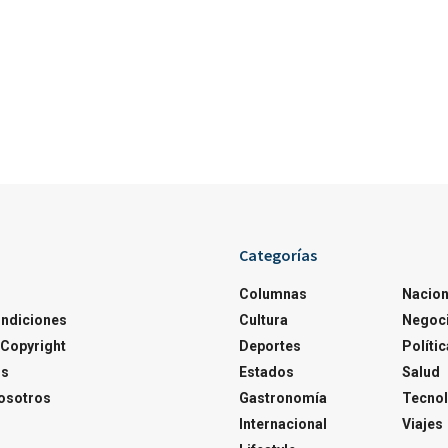
Categorías
Columnas
Nacion
ondiciones
Cultura
Negoc
Copyright
Deportes
Polític
os
Estados
Salud
osotros
Gastronomía
Tecnol
Internacional
Viajes