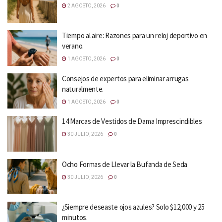
2 AGOSTO, 2026
0
Tiempo al aire: Razones para un reloj deportivo en
verano.
1 AGOSTO, 2026
0
Consejos de expertos para eliminar arrugas
naturalmente.
1 AGOSTO, 2026
0
14 Marcas de Vestidos de Dama Imprescindibles
30 JULIO, 2026
0
Ocho Formas de Llevar la Bufanda de Seda
30 JULIO, 2026
0
¿Siempre deseaste ojos azules? Solo $12,000 y 25
minutos.