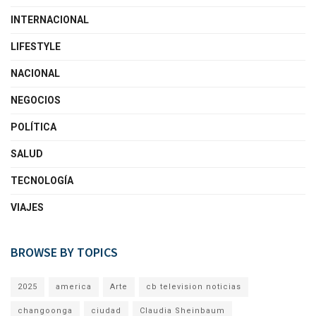
INTERNACIONAL
LIFESTYLE
NACIONAL
NEGOCIOS
POLÍTICA
SALUD
TECNOLOGÍA
VIAJES
BROWSE BY TOPICS
2025
america
Arte
cb television noticias
changoonga
ciudad
Claudia Sheinbaum