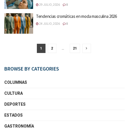
29 JULIO, 2026
0
Tendencias cromáticas en moda masculina 2026
24 JULIO, 2026
0
1
2
…
21
BROWSE BY CATEGORIES
COLUMNAS
CULTURA
DEPORTES
ESTADOS
GASTRONOMÍA