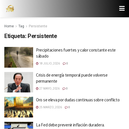
Home
Tag
Persistente
Etiqueta:
Persistente
Precipitaciones fuertes y calor constante este
sábado
18 JULIO, 2026
0
Crisis de energía temporal puede volverse
permanente
27 MAYO, 2026
0
Oro se eleva por dudas continuas sobre conflicto
25 MARZO, 2026
0
La Fed debe prevenir inflación duradera.