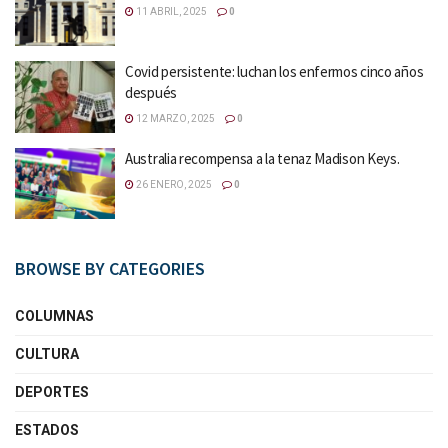
11 ABRIL, 2025
0
Covid persistente: luchan los enfermos cinco años
después
12 MARZO, 2025
0
Australia recompensa a la tenaz Madison Keys.
26 ENERO, 2025
0
BROWSE BY CATEGORIES
COLUMNAS
CULTURA
DEPORTES
ESTADOS