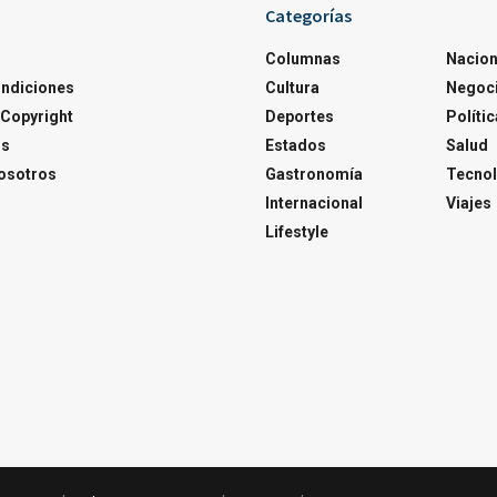
Categorías
Columnas
Nacion
ondiciones
Cultura
Negoc
Copyright
Deportes
Polític
os
Estados
Salud
osotros
Gastronomía
Tecnol
Internacional
Viajes
Lifestyle