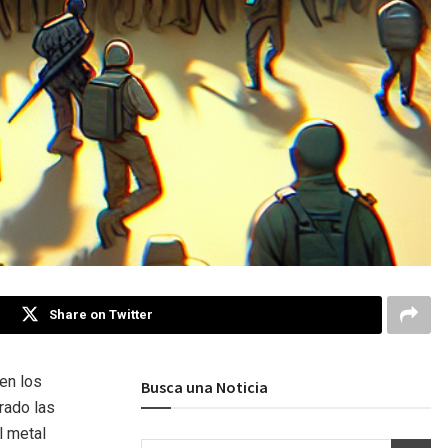
Share on Twitter
en los
Busca una Noticia
rado las
l metal