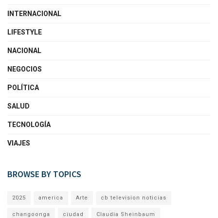
INTERNACIONAL
LIFESTYLE
NACIONAL
NEGOCIOS
POLÍTICA
SALUD
TECNOLOGÍA
VIAJES
BROWSE BY TOPICS
2025
america
Arte
cb television noticias
changoonga
ciudad
Claudia Sheinbaum