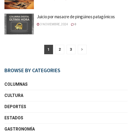
Juicio por masacre de pingüinos patagónicos
3 NOVIEMBRE, 2024
0
1
2
3
BROWSE BY CATEGORIES
COLUMNAS
CULTURA
DEPORTES
ESTADOS
GASTRONOMÍA