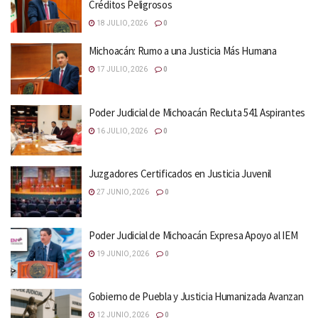
Créditos Peligrosos
18 JULIO, 2026
0
Michoacán: Rumo a una Justicia Más Humana
17 JULIO, 2026
0
Poder Judicial de Michoacán Recluta 541 Aspirantes
16 JULIO, 2026
0
Juzgadores Certificados en Justicia Juvenil
27 JUNIO, 2026
0
Poder Judicial de Michoacán Expresa Apoyo al IEM
19 JUNIO, 2026
0
Gobierno de Puebla y Justicia Humanizada Avanzan
12 JUNIO, 2026
0