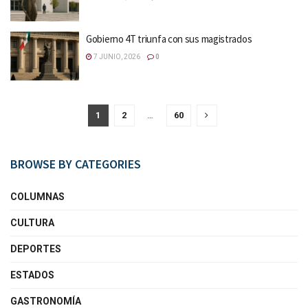
Gobierno 4T triunfa con sus magistrados
7 JUNIO, 2026
0
1
2
…
60
BROWSE BY CATEGORIES
COLUMNAS
CULTURA
DEPORTES
ESTADOS
GASTRONOMÍA