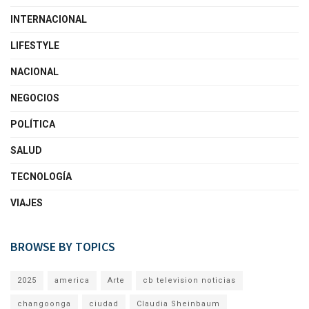
INTERNACIONAL
LIFESTYLE
NACIONAL
NEGOCIOS
POLÍTICA
SALUD
TECNOLOGÍA
VIAJES
BROWSE BY TOPICS
2025
america
Arte
cb television noticias
changoonga
ciudad
Claudia Sheinbaum