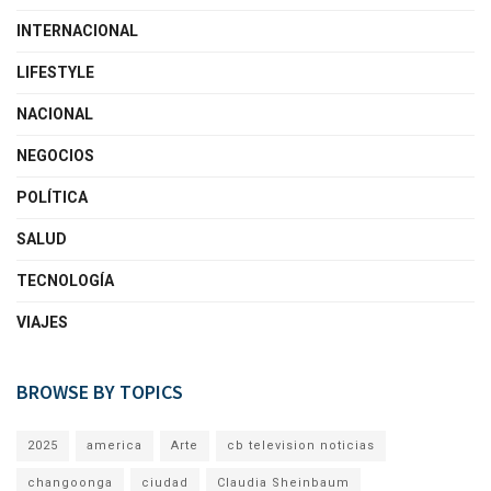
INTERNACIONAL
LIFESTYLE
NACIONAL
NEGOCIOS
POLÍTICA
SALUD
TECNOLOGÍA
VIAJES
BROWSE BY TOPICS
2025
america
Arte
cb television noticias
changoonga
ciudad
Claudia Sheinbaum