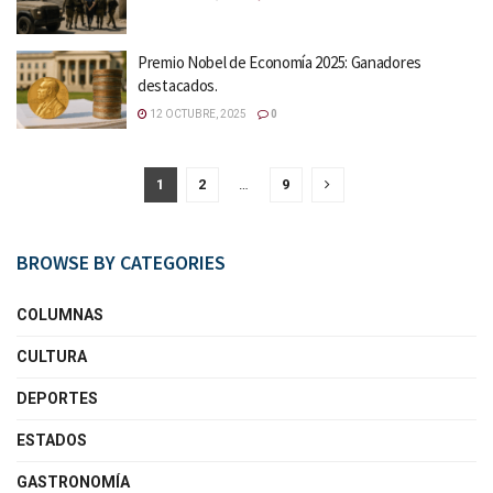
Premio Nobel de Economía 2025: Ganadores
destacados.
12 OCTUBRE, 2025
0
1
2
…
9
BROWSE BY CATEGORIES
COLUMNAS
CULTURA
DEPORTES
ESTADOS
GASTRONOMÍA