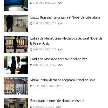
13 DICIEMBRE, 2025
0
László Krasznahorkai gana el Nobel de Literatura
11 DICIEMBRE, 2025
0
La hija de María Corina Machado acepta el Nobel de
la Paz en Oslo.
10 DICIEMBRE, 2025
0
La hija de Machado acepta Nobel de Paz
10 DICIEMBRE, 2025
0
María Corina Machado aceptará Nobel en Oslo
6 DICIEMBRE, 2025
0
Rescatan rehenes de Hamás en Israel
13 OCTUBRE, 2025
0