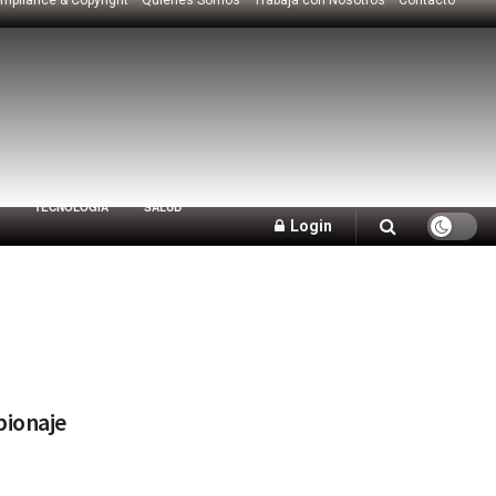
TECNOLOGÍA
SALUD
Login
pionaje