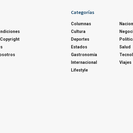
Categorías
Columnas
Nacion
ondiciones
Cultura
Negoc
Copyright
Deportes
Polític
os
Estados
Salud
osotros
Gastronomía
Tecnol
Internacional
Viajes
Lifestyle