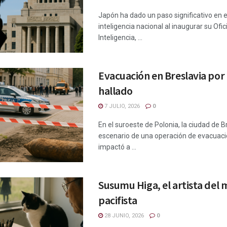
Japón ha dado un paso significativo en e
inteligencia nacional al inaugurar su Ofi
Inteligencia, ...
Evacuación en Breslavia por
hallado
7 JULIO, 2026
0
En el suroeste de Polonia, la ciudad de B
escenario de una operación de evacuac
impactó a ...
Susumu Higa, el artista del
pacifista
28 JUNIO, 2026
0