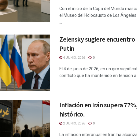
Con el inicio de la Copa del Mundo masc
el Museo del Holocausto de Los Ángeles
...
Zelensky sugiere encuentro 
Putin
4 JUNIO, 2026
0
El 4 de junio de 2026, en un giro significa
conflicto que ha mantenido en tensión a 
Inflación en Irán supera 77%
histórico.
2 JUNIO, 2026
0
La inflación interanual en Irán ha alcanz