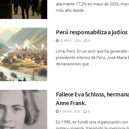
alarmante 77,2% en mayo de 2026, marc
más alto desde ...
Perú responsabiliza a judíos
30 ABRIL, 2026
0
Lima, Perú. En un acto que ha generado c
presidente interino de Perú, José María 
declaraciones que ...
Fallece Eva Schloss, herman
Anne Frank.
4 ENERO, 2026
0
En 1990, se fundó una organización con
noble y urgente: transmitir la memoria d