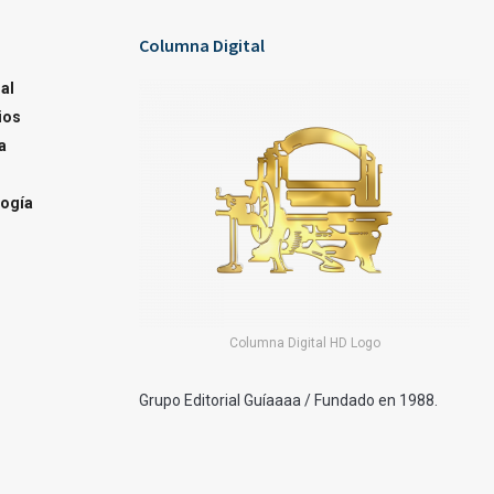
Columna Digital
al
ios
a
ogía
Columna Digital HD Logo
Grupo Editorial Guíaaaa / Fundado en 1988.