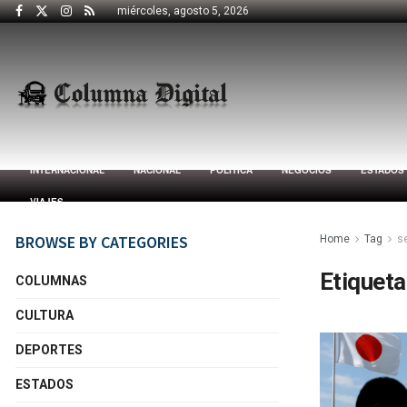
miércoles, agosto 5, 2026
INTERNACIONAL
NACIONAL
POLÍTICA
NEGOCIOS
ESTADOS
VIAJES
BROWSE BY CATEGORIES
Home
Tag
s
Etiqueta
COLUMNAS
CULTURA
DEPORTES
ESTADOS