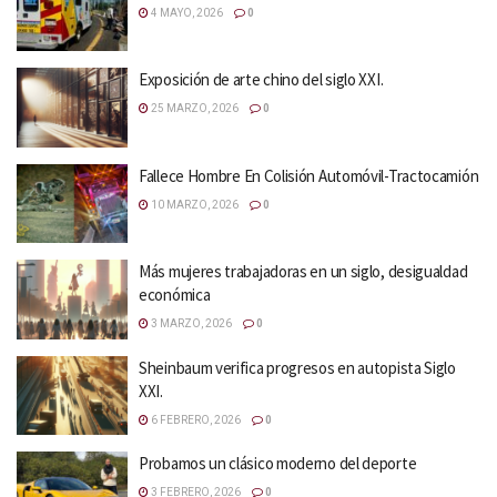
4 MAYO, 2026
0
Exposición de arte chino del siglo XXI.
25 MARZO, 2026
0
Fallece Hombre En Colisión Automóvil-Tractocamión
10 MARZO, 2026
0
Más mujeres trabajadoras en un siglo, desigualdad
económica
3 MARZO, 2026
0
Sheinbaum verifica progresos en autopista Siglo
XXI.
6 FEBRERO, 2026
0
Probamos un clásico moderno del deporte
3 FEBRERO, 2026
0