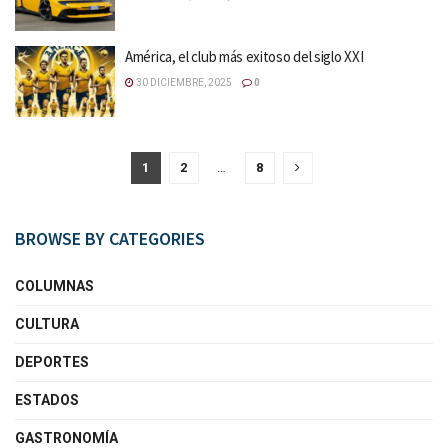
América, el club más exitoso del siglo XXI
30 DICIEMBRE, 2025
0
1
2
…
8
BROWSE BY CATEGORIES
COLUMNAS
CULTURA
DEPORTES
ESTADOS
GASTRONOMÍA