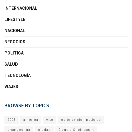
INTERNACIONAL
LIFESTYLE
NACIONAL
NEGOCIOS
POLÍTICA
SALUD
TECNOLOGÍA
VIAJES
BROWSE BY TOPICS
2025
america
Arte
cb television noticias
changoonga
ciudad
Claudia Sheinbaum