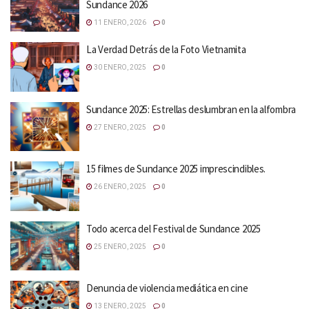
Sundance 2026
11 ENERO, 2026
0
La Verdad Detrás de la Foto Vietnamita
30 ENERO, 2025
0
Sundance 2025: Estrellas deslumbran en la alfombra
27 ENERO, 2025
0
15 filmes de Sundance 2025 imprescindibles.
26 ENERO, 2025
0
Todo acerca del Festival de Sundance 2025
25 ENERO, 2025
0
Denuncia de violencia mediática en cine
13 ENERO, 2025
0