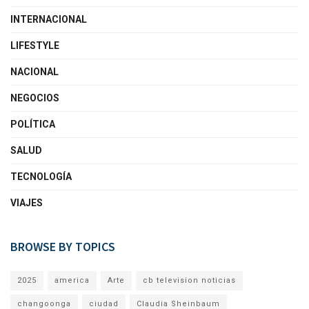
INTERNACIONAL
LIFESTYLE
NACIONAL
NEGOCIOS
POLÍTICA
SALUD
TECNOLOGÍA
VIAJES
BROWSE BY TOPICS
2025
america
Arte
cb television noticias
changoonga
ciudad
Claudia Sheinbaum