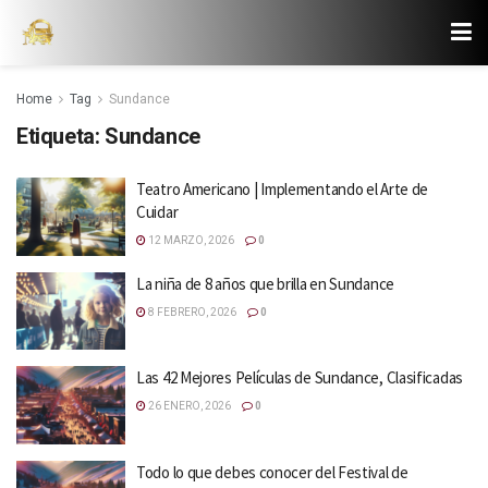
Home
Tag
Sundance
Etiqueta:
Sundance
Teatro Americano | Implementando el Arte de
Cuidar
12 MARZO, 2026
0
La niña de 8 años que brilla en Sundance
8 FEBRERO, 2026
0
Las 42 Mejores Películas de Sundance, Clasificadas
26 ENERO, 2026
0
Todo lo que debes conocer del Festival de