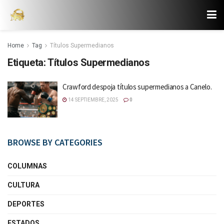
Home
Tag
Títulos Supermedianos
Etiqueta:
Títulos Supermedianos
Crawford despoja títulos supermedianos a Canelo.
14 SEPTIEMBRE, 2025
0
BROWSE BY CATEGORIES
COLUMNAS
CULTURA
DEPORTES
ESTADOS