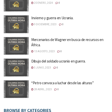
20 ENERO, 2024
0
Invierno y guerra en Ucrania.
9 DICIEMBRE, 2023
0
Mercenarios de Wagner en busca de recursos en
África.
13 AGOSTO, 2023
0
Dibujo del soldado ucranio en guerra.
5 JUNIO, 2023
0
“Petro convoca a luchar desde las alturas”
28 ABRIL, 2023
0
BROWSE BY CATEGORIES