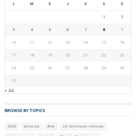
L
M
X
J
V
S
D
1
2
3
4
5
6
7
8
9
10
11
12
13
14
15
16
17
18
19
20
21
22
23
24
25
26
27
28
29
30
31
« Jul
BROWSE BY TOPICS
2025
america
Arte
cb television noticias