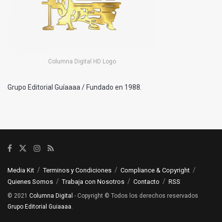
Columna Digital HD Logo
Grupo Editorial Guíaaaa / Fundado en 1988.
Media Kit
Terminos y Condiciones
Compliance & Copyright
Quienes Somos
Trabaja con Nosotros
Contacto
RSS
© 2021
Columna Digital
- Copyright © Todos los derechos reservados
Grupo Editorial Guiaaaa
.