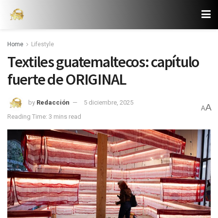
Home
Lifestyle
Textiles guatemaltecos: capítulo
fuerte de ORIGINAL
by
Redacción
5 diciembre, 2025
A
A
Reading Time: 3 mins read