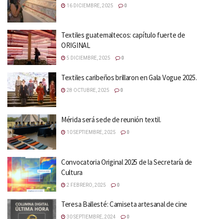
16 DICIEMBRE, 2025
0
Textiles guatemaltecos: capítulo fuerte de
ORIGINAL
5 DICIEMBRE, 2025
0
Textiles caribeños brillaron en Gala Vogue 2025.
28 OCTUBRE, 2025
0
Mérida será sede de reunión textil.
10 SEPTIEMBRE, 2025
0
Convocatoria Original 2025 de la Secretaría de
Cultura
2 FEBRERO, 2025
0
Teresa Ballesté: Camiseta artesanal de cine
30 SEPTIEMBRE, 2024
0