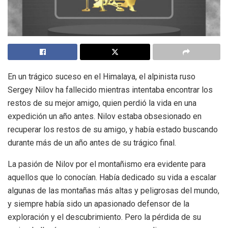
En un trágico suceso en el Himalaya, el alpinista ruso
Sergey Nilov ha fallecido mientras intentaba encontrar los
restos de su mejor amigo, quien perdió la vida en una
expedición un año antes. Nilov estaba obsesionado en
recuperar los restos de su amigo, y había estado buscando
durante más de un año antes de su trágico final.
La pasión de Nilov por el montañismo era evidente para
aquellos que lo conocían. Había dedicado su vida a escalar
algunas de las montañas más altas y peligrosas del mundo,
y siempre había sido un apasionado defensor de la
exploración y el descubrimiento. Pero la pérdida de su