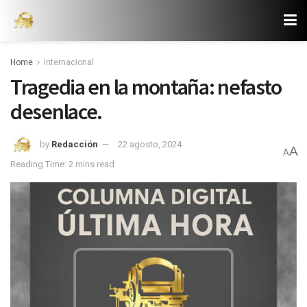
Home
Internacional
Tragedia en la montaña: nefasto
desenlace.
by
Redacción
22 agosto, 2024
A
A
Reading Time: 2 mins read