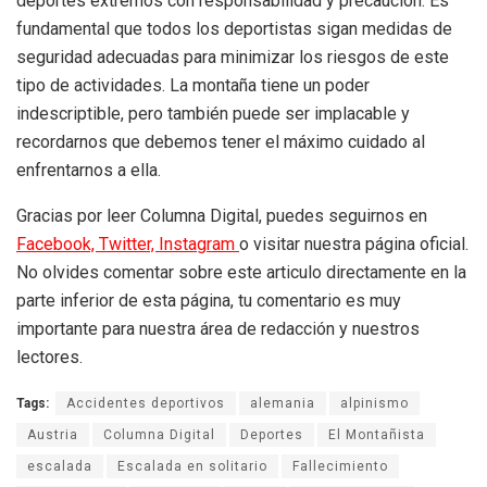
deportes extremos con responsabilidad y precaución. Es
fundamental que todos los deportistas sigan medidas de
seguridad adecuadas para minimizar los riesgos de este
tipo de actividades. La montaña tiene un poder
indescriptible, pero también puede ser implacable y
recordarnos que debemos tener el máximo cuidado al
enfrentarnos a ella.
Gracias por leer Columna Digital, puedes seguirnos en
Facebook,
Twitter,
Instagram
o visitar nuestra página oficial.
No olvides comentar sobre este articulo directamente en la
parte inferior de esta página, tu comentario es muy
importante para nuestra área de redacción y nuestros
lectores.
Tags:
Accidentes deportivos
alemania
alpinismo
Austria
Columna Digital
Deportes
El Montañista
escalada
Escalada en solitario
Fallecimiento