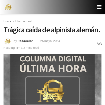
Home
Internacional
Trágica caída de alpinista alemán.
by
Redacción
25 mayo, 2024
A
A
Reading Time: 2 mins read