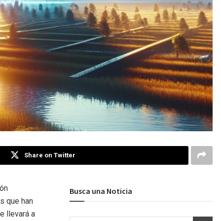
Share on Twitter
ión
Busca una Noticia
es que han
e llevará a