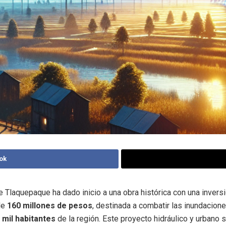
ok
e Tlaquepaque ha dado inicio a una obra histórica con una invers
 de
160 millones de pesos
, destinada a combatir las inundacion
 mil habitantes
de la región. Este proyecto hidráulico y urbano s