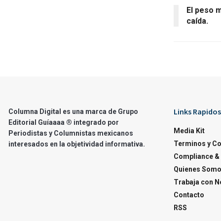
El peso 
caída.
Links Rapidos
Columna Digital es una marca de Grupo
Editorial Guíaaaa ® integrado por
Media Kit
Periodistas y Columnistas mexicanos
Terminos y C
interesados en la objetividad informativa.
Compliance & 
Quienes Som
Trabaja con N
Contacto
RSS