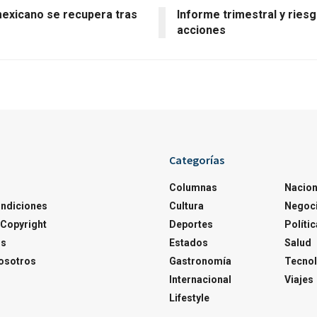
mexicano se recupera tras
Informe trimestral y ries
acciones
Categorías
Columnas
Nacion
ondiciones
Cultura
Negoc
Copyright
Deportes
Polític
os
Estados
Salud
osotros
Gastronomía
Tecnol
Internacional
Viajes
Lifestyle