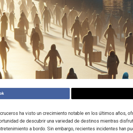
ok
 cruceros ha visto un crecimiento notable en los últimos años, of
portunidad de descubrir una variedad de destinos mientras disfru
ntretenimiento a bordo. Sin embargo, recientes incidentes han p