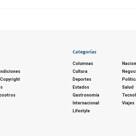
Categorías
Columnas
Nacion
ondiciones
Cultura
Negoc
Copyright
Deportes
Polític
os
Estados
Salud
osotros
Gastronomía
Tecnol
Internacional
Viajes
Lifestyle