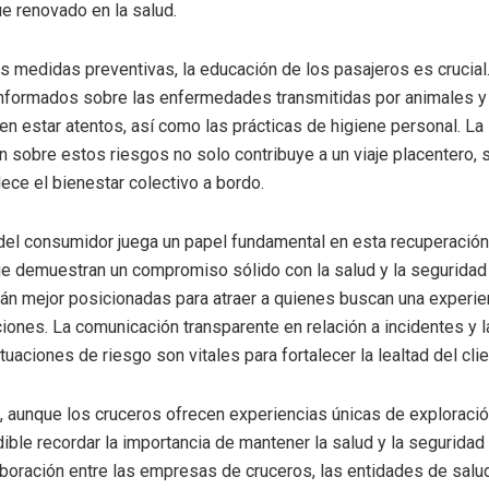
e renovado en la salud.
 medidas preventivas, la educación de los pasajeros es crucial.
informados sobre las enfermedades transmitidas por animales y
en estar atentos, así como las prácticas de higiene personal. La
n sobre estos riesgos no solo contribuye a un viaje placentero, 
lece el bienestar colectivo a bordo.
del consumidor juega un papel fundamental en esta recuperación
e demuestran un compromiso sólido con la salud y la seguridad
án mejor posicionadas para atraer a quienes buscan una experien
iones. La comunicación transparente en relación a incidentes y l
tuaciones de riesgo son vitales para fortalecer la lealtad del clie
, aunque los cruceros ofrecen experiencias únicas de exploració
ible recordar la importancia de mantener la salud y la seguridad
aboración entre las empresas de cruceros, las entidades de salud