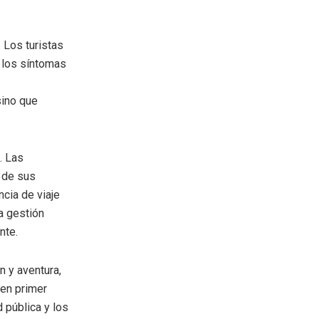
 Los turistas
 los síntomas
sino que
. Las
 de sus
cia de viaje
a gestión
nte.
n y aventura,
 en primer
 pública y los