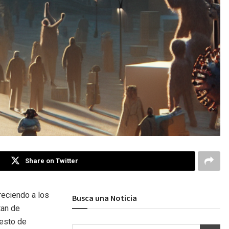
Share on Twitter
reciendo a los
Busca una Noticia
tan de
uesto de