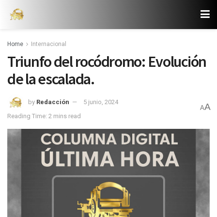
Home
Internacional
Triunfo del rocódromo: Evolución
de la escalada.
by
Redacción
5 junio, 2024
A
A
Reading Time: 2 mins read