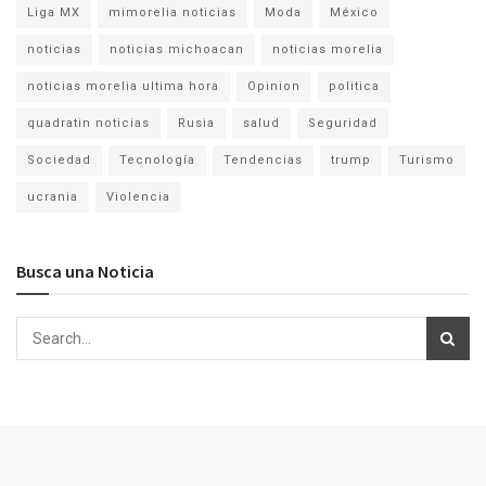
Liga MX
mimorelia noticias
Moda
México
noticias
noticias michoacan
noticias morelia
noticias morelia ultima hora
Opinion
politica
quadratin noticias
Rusia
salud
Seguridad
Sociedad
Tecnología
Tendencias
trump
Turismo
ucrania
Violencia
Busca una Noticia