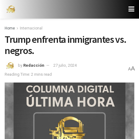
Home
Internacional
Trump enfrenta inmigrantes vs.
negros.
by
Redacción
27 julio, 2024
A
A
Reading Time: 2 mins read