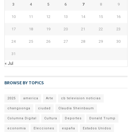
3
4
5
6
7
8
9
10
11
12
13
14
15
16
17
18
19
20
21
22
23
24
25
26
27
28
29
30
31
« Jul
BROWSE BY TOPICS
2025
america
Arte
cb television noticias
changoonga
ciudad
Claudia Sheinbaum
Columna Digital
Cultura
Deportes
Donald Trump
economia
Elecciones
españa
Estados Unidos