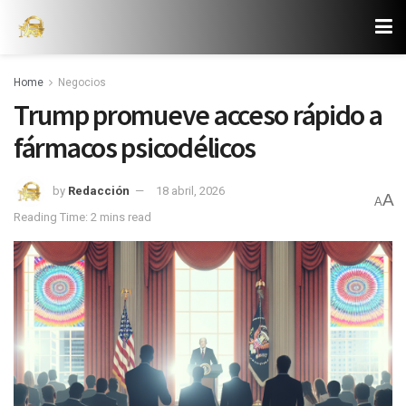
Home
Negocios
Trump promueve acceso rápido a
fármacos psicodélicos
by
Redacción
18 abril, 2026
A
A
Reading Time: 2 mins read