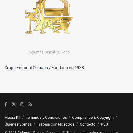
Columna Digital HD Logo
Grupo Editorial Guíaaaa / Fundado en 1988.
Media Kit
Terminos y Condiciones
Compliance & Copyright
Quienes Somos
Trabaja con Nosotros
Contacto
RSS
© 2021
Columna Digital
- Copyright © Todos los derechos reservados