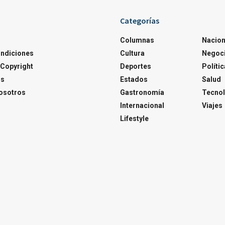
Categorías
Columnas
Nacion
ondiciones
Cultura
Negoc
Copyright
Deportes
Polític
os
Estados
Salud
osotros
Gastronomía
Tecnol
Internacional
Viajes
Lifestyle