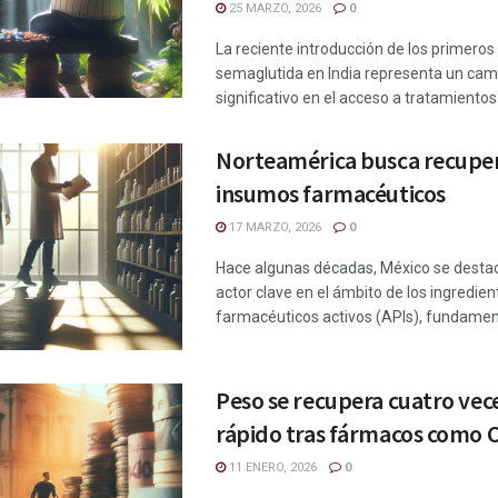
25 MARZO, 2026
0
La reciente introducción de los primeros
semaglutida en India representa un cam
significativo en el acceso a tratamientos .
Norteamérica busca recupe
insumos farmacéuticos
17 MARZO, 2026
0
Hace algunas décadas, México se dest
actor clave en el ámbito de los ingredien
farmacéuticos activos (APIs), fundament
Peso se recupera cuatro vec
rápido tras fármacos como 
11 ENERO, 2026
0