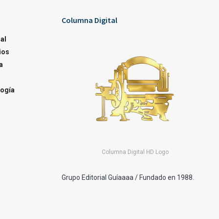
Columna Digital
al
ios
a
ogía
Columna Digital HD Logo
Grupo Editorial Guíaaaa / Fundado en 1988.