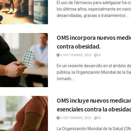
El uso de fármacos para adelgazar ha 
los últimos años, especialmente en nac
desarrolladas, gracias a tratamientos ...
OMS incorpora nuevos med
contra obesidad.
5 SEPTIEMBRE, 2025
0
En un reciente desarrollo en el ámbito de
pública, la Organización Mundial de la 
tomado ...
OMS incluye nuevos medic
esenciales contra la obesida
5 SEPTIEMBRE, 2025
0
La Organización Mundial de la Salud (O