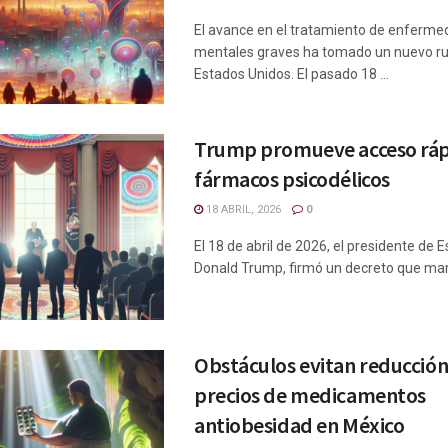
El avance en el tratamiento de enferm
mentales graves ha tomado un nuevo r
Estados Unidos. El pasado 18 ...
Trump promueve acceso ráp
fármacos psicodélicos
18 ABRIL, 2026
0
El 18 de abril de 2026, el presidente de 
Donald Trump, firmó un decreto que marca
Obstáculos evitan reducción
precios de medicamentos
antiobesidad en México