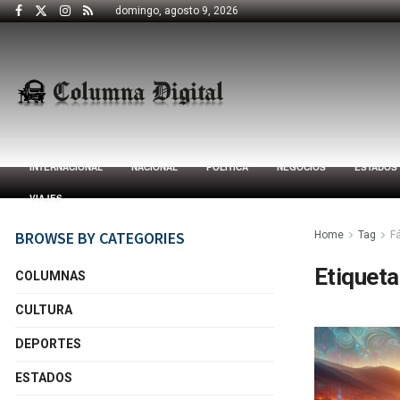
domingo, agosto 9, 2026
INTERNACIONAL
NACIONAL
POLÍTICA
NEGOCIOS
ESTADOS
VIAJES
BROWSE BY CATEGORIES
Home
Tag
F
Etiqueta
COLUMNAS
CULTURA
DEPORTES
ESTADOS