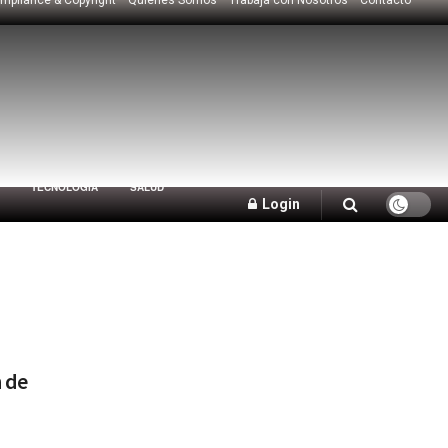
TECNOLOGÍA
SALUD
Login
 de