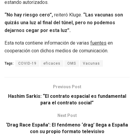
estando autorizados.
“No hay riesgo cero”,
reiteró Kluge.
“Las vacunas son
quizás una luz al final del túnel, pero no podemos
dejarnos cegar por esta luz”.
Esta nota contiene información de varias
fuentes
en
cooperación con dichos medios de comunicación.
Tags:
COVID-19
eficaces
OMS
Vacunas
Previous Post
Hashim Sarkis: “El contrato espacial es fundamental
para el contrato social”
Next Post
‘Drag Race España’: El fenómeno ‘drag’ llega a España
con su propio formato televisivo