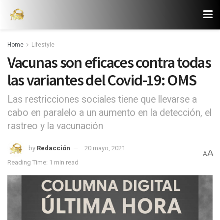
Home
Lifestyle
Vacunas son eficaces contra todas
las variantes del Covid-19: OMS
Las restricciones sociales tiene que llevarse a
cabo en paralelo a un aumento en la detección, el
rastreo y la vacunación
by
Redacción
20 mayo, 2021
A
A
Reading Time: 1 min read