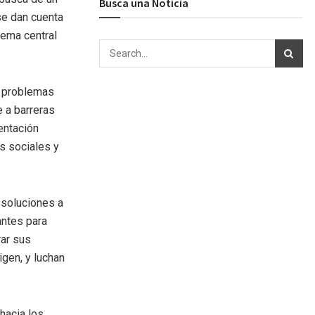
Busca una Noticia
se dan cuenta
tema central
e problemas
 a barreras
entación
s sociales y
 soluciones a
antes para
ar sus
gen, y luchan
 hacia los