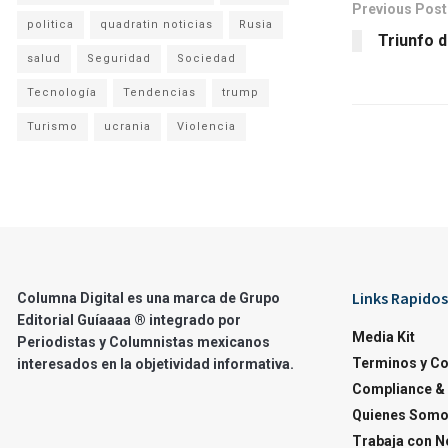
Previous Post
politica
quadratin noticias
Rusia
Triunfo 
salud
Seguridad
Sociedad
Tecnología
Tendencias
trump
Turismo
ucrania
Violencia
Links Rapidos
Columna Digital es una marca de Grupo
Editorial Guíaaaa ® integrado por
Media Kit
Periodistas y Columnistas mexicanos
Terminos y C
interesados en la objetividad informativa.
Compliance & 
Quienes Som
Trabaja con N