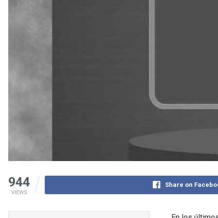
944
Share on Facebo
VIEWS
En los último