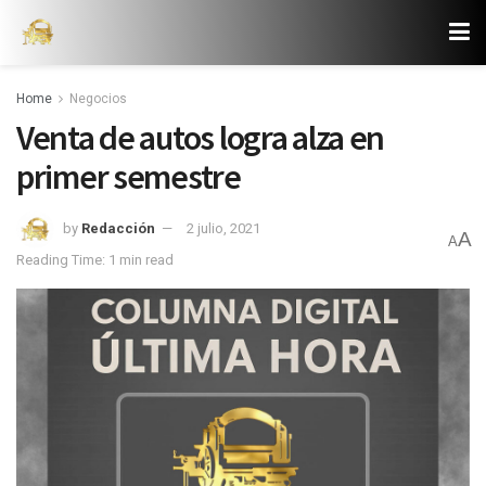
Home
Negocios
Venta de autos logra alza en
primer semestre
by
Redacción
2 julio, 2021
A
A
Reading Time: 1 min read