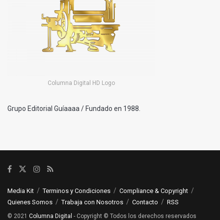
Columna Digital HD Logo
Grupo Editorial Guíaaaa / Fundado en 1988.
Media Kit
Terminos y Condiciones
Compliance & Copyright
Quienes Somos
Trabaja con Nosotros
Contacto
RSS
© 2021
Columna Digital
- Copyright © Todos los derechos reservados