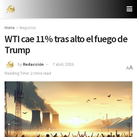
Home
Negocios
WTI cae 11% tras alto el fuego de
Trump
by
Redacción
7 abril, 2026
A
A
Reading Time: 2 mins read