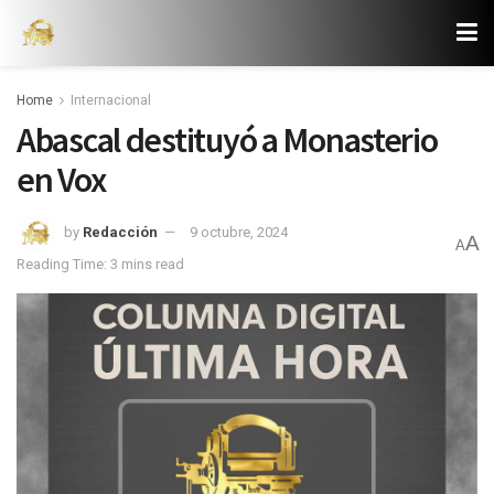
Home
Internacional
Abascal destituyó a Monasterio
en Vox
by
Redacción
9 octubre, 2024
A
A
Reading Time: 3 mins read