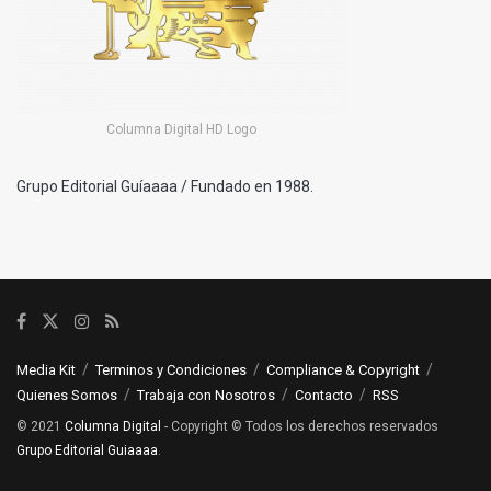
Columna Digital HD Logo
Grupo Editorial Guíaaaa / Fundado en 1988.
Media Kit
Terminos y Condiciones
Compliance & Copyright
Quienes Somos
Trabaja con Nosotros
Contacto
RSS
© 2021
Columna Digital
- Copyright © Todos los derechos reservados
Grupo Editorial Guiaaaa
.