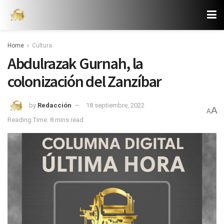
Home
Cultura
Abdulrazak Gurnah, la
colonización del Zanzíbar
by
Redacción
18 septiembre, 2022
A
A
Reading Time: 8 mins read