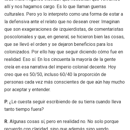
allí y nos hagamos cargo. Es lo que llaman guerras
culturales. Pero yo lo interpreto como una forma de estar a
la defensiva ante el relato que no desean creer. Imaginan
que son exageraciones de izquierdistas, de comentaristas
poscoloniales y que, en general, se hicieron bien las cosas,
que se llevó el orden y se dejaron beneficios para los
colonizados. Por ello hay que seguir diciendo cómo fue en
realidad. Eso sí. En los cincuenta la mayoría de la gente
creía en esa narrativa del imperio colonial decente. Hoy
creo que es 50/50, incluso 60/40 la proporción de
personas cada vez más conscientes de que aún hay mucho
por aceptar y entender.
P.
¿Le cuesta seguir escribiendo de su tierra cuando lleva
tanto tiempo fuera?
R.
Algunas cosas sí, pero en realidad no. No solo porque
recuerdo con claridad, sino que además sigo yendo