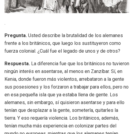
.
Pregunta.
Usted describe la brutalidad de los alemanes
frente a los británicos, que luego los sustituyeron como
fuerza colonial. ¿Cuál fue el legado de unos y de otros?
Respuesta.
La diferencia fue que los británicos no tuvieron
ningún interés en asentarse, al menos en Zanzíbar. Sí, en
Kenia, donde fueron más violentos, arrebataron a la gente
sus posesiones y los forzaron a trabajar para ellos, pero no
en esa pequeña isla que ya estaba llena de gente. Los
alemanes, sin embargo, sí quisieron asentarse y para ello
tenían que desplazar a la gente, someterla, quitarles la
tierra. Y eso requería violencia. Los británicos, además,
tenían mucha más experiencia en colonizar partes del
mundo no europeas, mientras que los alemanes tenían