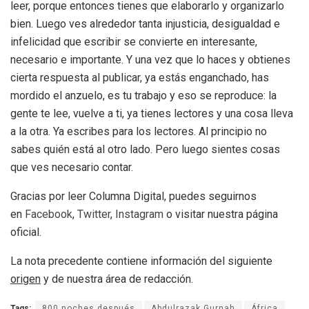
leer, porque entonces tienes que elaborarlo y organizarlo
bien. Luego ves alrededor tanta injusticia, desigualdad e
infelicidad que escribir se convierte en interesante,
necesario e importante. Y una vez que lo haces y obtienes
cierta respuesta al publicar, ya estás enganchado, has
mordido el anzuelo, es tu trabajo y eso se reproduce: la
gente te lee, vuelve a ti, ya tienes lectores y una cosa lleva
a la otra. Ya escribes para los lectores. Al principio no
sabes quién está al otro lado. Pero luego sientes cosas
que ves necesario contar.
Gracias por leer Columna Digital, puedes seguirnos
en
Facebook
,
Twitter
,
Instagram
o visitar nuestra página
oficial.
La nota precedente contiene información del siguiente
origen
y de nuestra área de redacción.
Tags:
800 noches después
Abdulrazak Gurnah
África