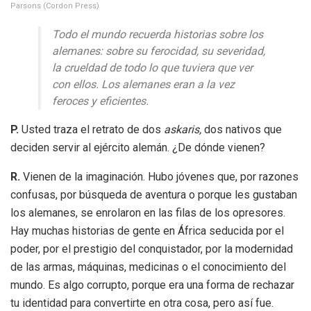
Parsons (Cordon Press)
Todo el mundo recuerda historias sobre los
alemanes: sobre su ferocidad, su severidad,
la crueldad de todo lo que tuviera que ver
con ellos. Los alemanes eran a la vez
feroces y eficientes.
P.
Usted traza el retrato de dos
askaris,
dos nativos que
deciden servir al ejército alemán. ¿De dónde vienen?
R.
Vienen de la imaginación. Hubo jóvenes que, por razones
confusas, por búsqueda de aventura o porque les gustaban
los alemanes, se enrolaron en las filas de los opresores.
Hay muchas historias de gente en África seducida por el
poder, por el prestigio del conquistador, por la modernidad
de las armas, máquinas, medicinas o el conocimiento del
mundo. Es algo corrupto, porque era una forma de rechazar
tu identidad para convertirte en otra cosa, pero así fue.