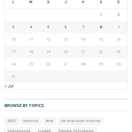
L
M
X
J
V
S
D
1
2
3
4
5
6
7
8
9
10
11
12
13
14
15
16
17
18
19
20
21
22
23
24
25
26
27
28
29
30
31
« Jul
BROWSE BY TOPICS
2025
america
Arte
cb television noticias
changoonga
ciudad
Claudia Sheinbaum