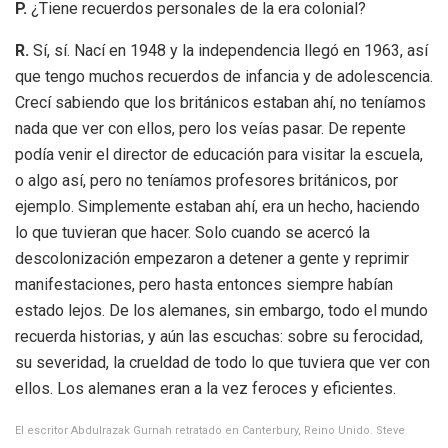
P.
¿Tiene recuerdos personales de la era colonial?
R.
Sí, sí. Nací en 1948 y la independencia llegó en 1963, así
que tengo muchos recuerdos de infancia y de adolescencia.
Crecí sabiendo que los británicos estaban ahí, no teníamos
nada que ver con ellos, pero los veías pasar. De repente
podía venir el director de educación para visitar la escuela,
o algo así, pero no teníamos profesores británicos, por
ejemplo. Simplemente estaban ahí, era un hecho, haciendo
lo que tuvieran que hacer. Solo cuando se acercó la
descolonización empezaron a detener a gente y reprimir
manifestaciones, pero hasta entonces siempre habían
estado lejos. De los alemanes, sin embargo, todo el mundo
recuerda historias, y aún las escuchas: sobre su ferocidad,
su severidad, la crueldad de todo lo que tuviera que ver con
ellos. Los alemanes eran a la vez feroces y eficientes.
El escritor Abdulrazak Gurnah retratado en Canterbury, Reino Unido.
Steve