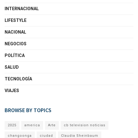
INTERNACIONAL
LIFESTYLE
NACIONAL
NEGOCIOS
POLÍTICA
SALUD
TECNOLOGÍA
VIAJES
BROWSE BY TOPICS
2025
america
Arte
cb television noticias
changoonga
ciudad
Claudia Sheinbaum