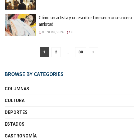
Cómo un artista y un escritor formaron una sincera
amistad
8 ENERO, 2026
0
1
2
…
30
BROWSE BY CATEGORIES
COLUMNAS
CULTURA
DEPORTES
ESTADOS
GASTRONOMÍA