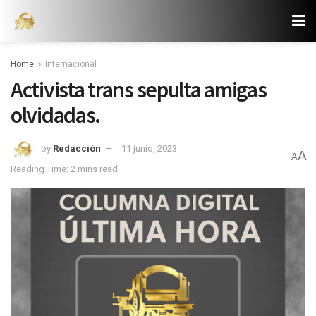
Home
Internacional
Activista trans sepulta amigas
olvidadas.
by
Redacción
11 junio, 2023
A
A
Reading Time: 2 mins read