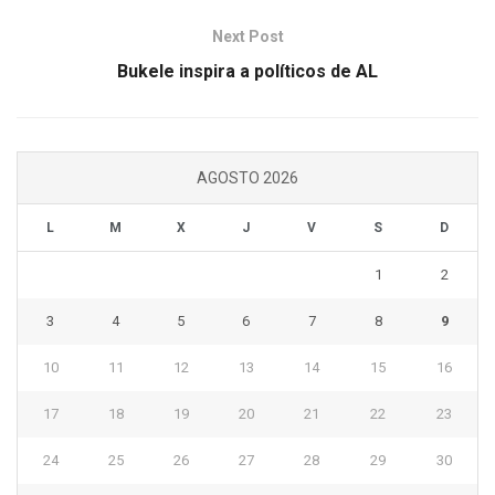
Next Post
Bukele inspira a políticos de AL
AGOSTO 2026
L
M
X
J
V
S
D
1
2
3
4
5
6
7
8
9
10
11
12
13
14
15
16
17
18
19
20
21
22
23
24
25
26
27
28
29
30