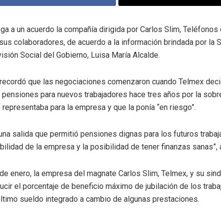
ga a un acuerdo la compañía dirigida por Carlos Slim, Teléfono
sus colaboradores, de acuerdo a la información brindada por la S
visión Social del Gobierno, Luisa María Alcalde.
 recordó que las negociaciones comenzaron cuando Telmex deci
 pensiones para nuevos trabajadores hace tres años por la sobr
e representaba para la empresa y que la ponía “en riesgo”.
una salida que permitió pensiones dignas para los futuros trabaj
abilidad de la empresa y la posibilidad de tener finanzas sanas”, 
de enero, la empresa del magnate Carlos Slim, Telmex, y su sind
ucir el porcentaje de beneficio máximo de jubilación de los trab
ltimo sueldo integrado a cambio de algunas prestaciones.