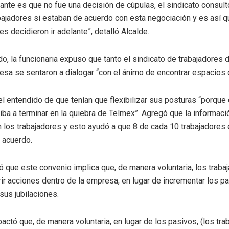
ante es que no fue una decisión de cúpulas, el sindicato consult
bajadores si estaban de acuerdo con esta negociación y es así q
es decidieron ir adelante”, detalló Alcalde.
do, la funcionaria expuso que tanto el sindicato de trabajadores
sa se sentaron a dialogar “con el ánimo de encontrar espacios 
l entendido de que tenían que flexibilizar sus posturas “porque
ba a terminar en la quiebra de Telmex”. Agregó que la informaci
 los trabajadores y esto ayudó a que 8 de cada 10 trabajadores
 acuerdo.
ó que este convenio implica que, de manera voluntaria, los traba
ir acciones dentro de la empresa, en lugar de incrementar los pa
us jubilaciones.
pactó que, de manera voluntaria, en lugar de los pasivos, (los tra