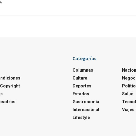
e
Categorías
Columnas
Nacion
ondiciones
Cultura
Negoc
Copyright
Deportes
Polític
os
Estados
Salud
osotros
Gastronomía
Tecnol
Internacional
Viajes
Lifestyle