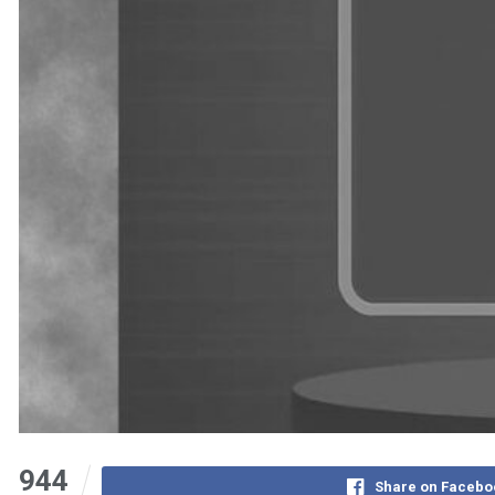
944
Share on Facebo