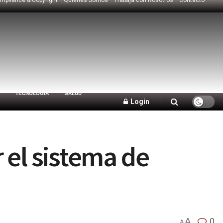
TECNOLOGÍA
SALUD
Login
 el sistema de
A
0
A