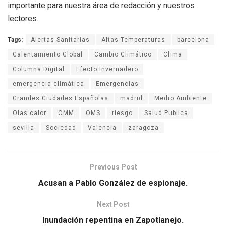
importante para nuestra área de redacción y nuestros
lectores.
Tags:
Alertas Sanitarias
Altas Temperaturas
barcelona
Calentamiento Global
Cambio Climático
Clima
Columna Digital
Efecto Invernadero
emergencia climática
Emergencias
Grandes Ciudades Españolas
madrid
Medio Ambiente
Olas calor
OMM
OMS
riesgo
Salud Publica
sevilla
Sociedad
Valencia
zaragoza
Previous Post
Acusan a Pablo González de espionaje.
Next Post
Inundación repentina en Zapotlanejo.