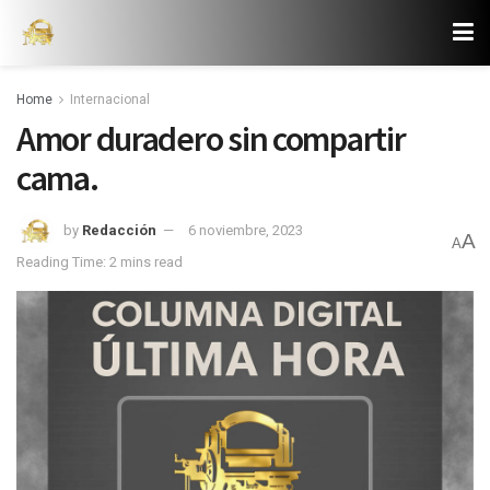
Home
Internacional
Amor duradero sin compartir
cama.
by
Redacción
6 noviembre, 2023
A
A
Reading Time: 2 mins read