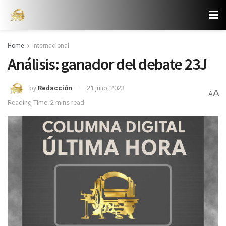
Home
Internacional
Análisis: ganador del debate 23J
by
Redacción
21 julio, 2023
A
A
Reading Time: 2 mins read