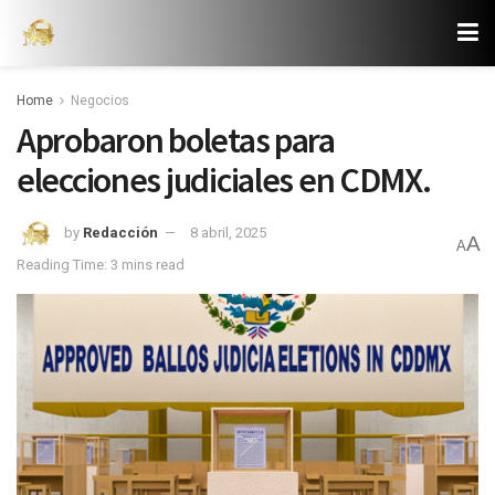
Home
Negocios
Aprobaron boletas para
elecciones judiciales en CDMX.
by
Redacción
8 abril, 2025
A
A
Reading Time: 3 mins read