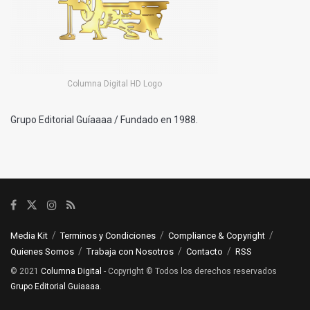
Columna Digital HD Logo
Grupo Editorial Guíaaaa / Fundado en 1988.
Media Kit
Terminos y Condiciones
Compliance & Copyright
Quienes Somos
Trabaja con Nosotros
Contacto
RSS
© 2021
Columna Digital
- Copyright © Todos los derechos reservados
Grupo Editorial Guiaaaa
.