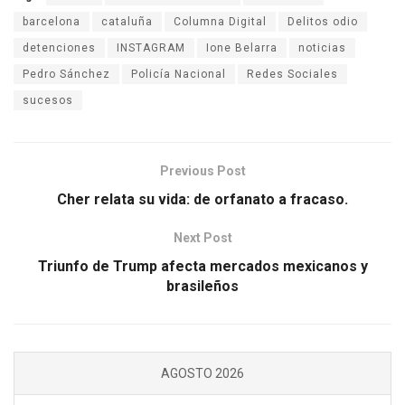
barcelona
cataluña
Columna Digital
Delitos odio
detenciones
INSTAGRAM
Ione Belarra
noticias
Pedro Sánchez
Policía Nacional
Redes Sociales
sucesos
Previous Post
Cher relata su vida: de orfanato a fracaso.
Next Post
Triunfo de Trump afecta mercados mexicanos y
brasileños
AGOSTO 2026