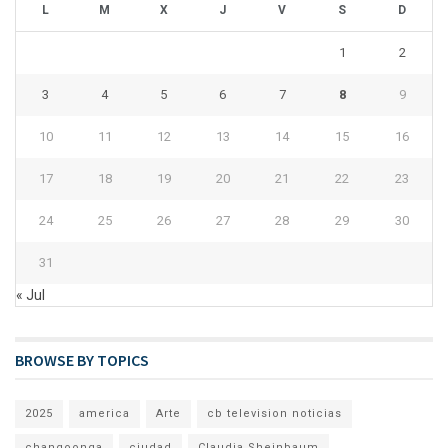
L
M
X
J
V
S
D
1
2
3
4
5
6
7
8
9
10
11
12
13
14
15
16
17
18
19
20
21
22
23
24
25
26
27
28
29
30
31
« Jul
BROWSE BY TOPICS
2025
america
Arte
cb television noticias
changoonga
ciudad
Claudia Sheinbaum