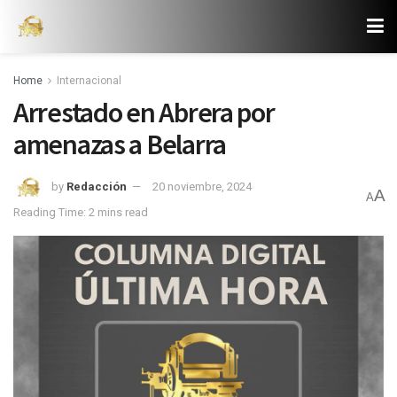
Home
Internacional
Arrestado en Abrera por
amenazas a Belarra
by
Redacción
20 noviembre, 2024
A
A
Reading Time: 2 mins read