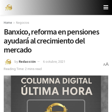
Home
Negocios
Banxico, reforma en pensiones
ayudará al crecimiento del
mercado
by
Redacción
6 octubre, 2021
A
A
Reading Time: 2 mins read