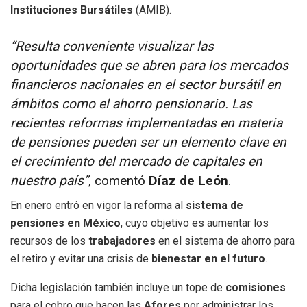
Instituciones Bursátiles
(AMIB).
“Resulta conveniente visualizar las
oportunidades que se abren para los mercados
financieros nacionales en el sector bursátil en
ámbitos como el ahorro pensionario. Las
recientes reformas implementadas en materia
de pensiones pueden ser un elemento clave en
el crecimiento del mercado de capitales en
nuestro país”
, comentó
Díaz de León
.
En enero entró en vigor la reforma al
sistema de
pensiones en México
, cuyo objetivo es aumentar los
recursos de los
trabajadores
en el sistema de ahorro para
el retiro y evitar una crisis de
bienestar en el futuro
.
Dicha legislación también incluye un tope de
comisiones
para el cobro que hacen las
Afores
por administrar los