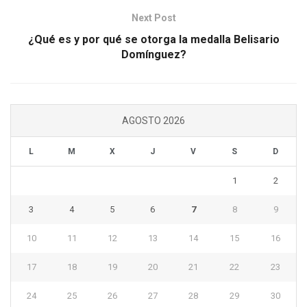
Next Post
¿Qué es y por qué se otorga la medalla Belisario
Domínguez?
AGOSTO 2026
L
M
X
J
V
S
D
1
2
3
4
5
6
7
8
9
10
11
12
13
14
15
16
17
18
19
20
21
22
23
24
25
26
27
28
29
30