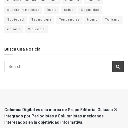
noticias morelia ultima hora
Opinion
politica
quadratin noticias
Rusia
salud
Seguridad
Sociedad
Tecnología
Tendencias
trump
Turismo
ucrania
Violencia
Busca una Noticia
Columna Digital es una marca de Grupo Editorial Guíaaaa ®
integrado por Periodistas y Columnistas mexicanos
interesados en la objetividad informativa.