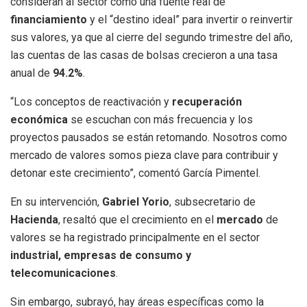
consideran al sector como una fuente real de
financiamiento
y el “destino ideal” para invertir o reinvertir
sus valores, ya que al cierre del segundo trimestre del año,
las cuentas de las casas de bolsas crecieron a una tasa
anual de
94.2%
.
“Los conceptos de reactivación y
recuperación
económica
se escuchan con más frecuencia y los
proyectos pausados se están retomando. Nosotros como
mercado de valores somos pieza clave para contribuir y
detonar este crecimiento”, comentó García Pimentel.
En su intervención,
Gabriel Yorio
, subsecretario de
Hacienda
, resaltó que el crecimiento en el
mercado
de
valores se ha registrado principalmente en el sector
industrial, empresas de consumo y
telecomunicaciones
.
Sin embargo, subrayó, hay áreas específicas como la