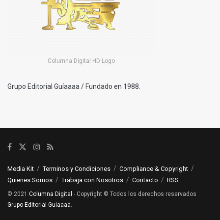
Columna Digital HD Logo
Grupo Editorial Guíaaaa / Fundado en 1988.
Media Kit
Terminos y Condiciones
Compliance & Copyright
Quienes Somos
Trabaja con Nosotros
Contacto
RSS
© 2021
Columna Digital
- Copyright © Todos los derechos reservados
Grupo Editorial Guiaaaa
.