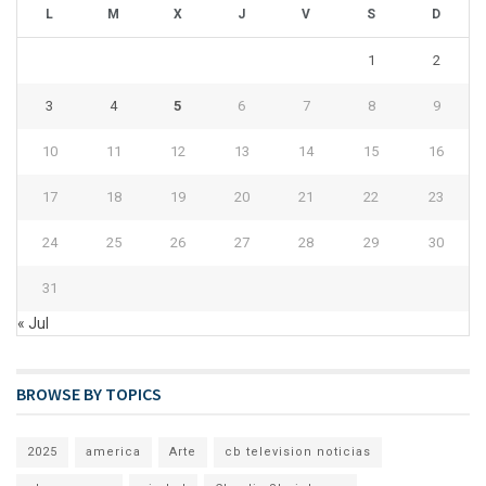
L
M
X
J
V
S
D
1
2
3
4
5
6
7
8
9
10
11
12
13
14
15
16
17
18
19
20
21
22
23
24
25
26
27
28
29
30
31
« Jul
BROWSE BY TOPICS
2025
america
Arte
cb television noticias