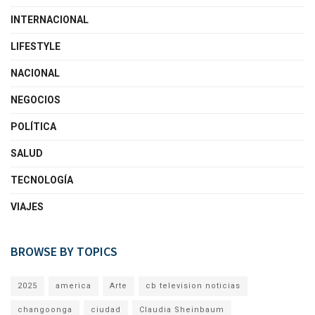
INTERNACIONAL
LIFESTYLE
NACIONAL
NEGOCIOS
POLÍTICA
SALUD
TECNOLOGÍA
VIAJES
BROWSE BY TOPICS
2025
america
Arte
cb television noticias
changoonga
ciudad
Claudia Sheinbaum