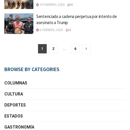
19 FEBRERO, 2026
0
Sentenciado a cadena perpetua por intento de
asesinato a Trump
4 FEBRERO, 2026
0
1
2
…
6
BROWSE BY CATEGORIES
COLUMNAS
CULTURA
DEPORTES
ESTADOS
GASTRONOMÍA