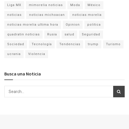
Liga MX
mimorelia noticias
Moda
México
noticias
noticias michoacan
noticias morelia
noticias morelia ultima hora
Opinion
politica
quadratin noticias
Rusia
salud
Seguridad
Sociedad
Tecnología
Tendencias
trump
Turismo
ucrania
Violencia
Busca una Noticia