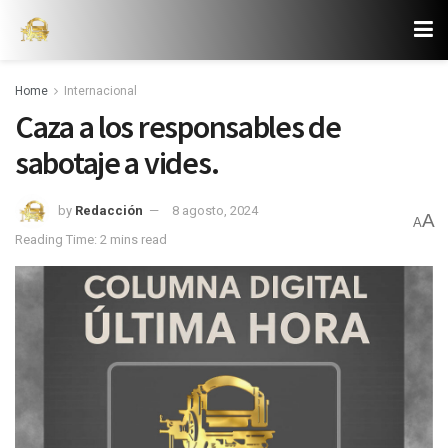
Home
Internacional
Caza a los responsables de
sabotaje a vides.
by
Redacción
8 agosto, 2024
A
A
Reading Time: 2 mins read