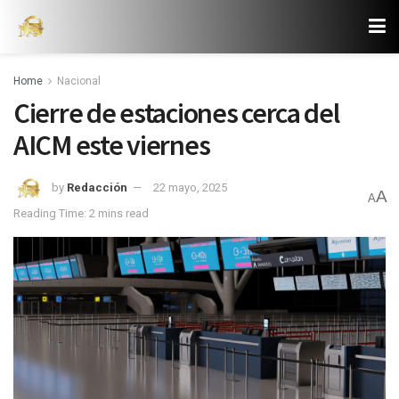
Home
Nacional
Cierre de estaciones cerca del
AICM este viernes
by
Redacción
22 mayo, 2025
A
A
Reading Time: 2 mins read