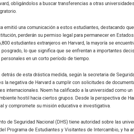
vard, obligándolos a buscar transferencias a otras universidades
gratorio.
a emitió una comunicación a estos estudiantes, destacando que
titución, perderán su permiso legal para permanecer en Estados
6,800 estudiantes extranjeros en Harvard, la mayoría se encuentr
posgrado, lo que significa que se enfrentan a importantes deci
personales en un corto período de tiempo.
 detrás de esta drástica medida, según la secretaria de Segurid
es la negativa de Harvard a cumplir con solicitudes de document
es internacionales. Noem ha calificado a la universidad como un 
mbiente hostil hacia ciertos grupos. Desde la perspectiva de Ha
gal y compromete su misión educativa e investigativa.
to de Seguridad Nacional (DHS) tiene autoridad sobre las univ
del Programa de Estudiantes y Visitantes de Intercambio, y ha 