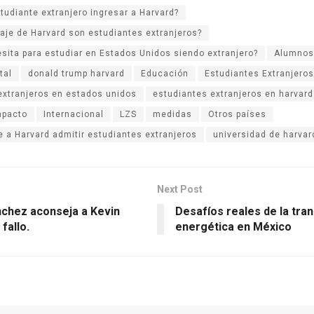
tudiante extranjero ingresar a Harvard?
aje de Harvard son estudiantes extranjeros?
sita para estudiar en Estados Unidos siendo extranjero?
Alumnos
tal
donald trump harvard
Educación
Estudiantes Extranjeros
extranjeros en estados unidos
estudiantes extranjeros en harvard
mpacto
Internacional
LZS
medidas
Otros países
e a Harvard admitir estudiantes extranjeros
universidad de harvar
Next Post
chez aconseja a Kevin
Desafíos reales de la tran
fallo.
energética en México