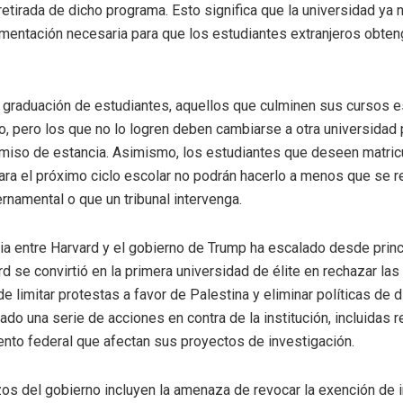
retirada de dicho programa. Esto significa que la universidad ya 
umentación necesaria para que los estudiantes extranjeros obte
a graduación de estudiantes, aquellos que culminen sus cursos 
o, pero los que no lo logren deben cambiarse a otra universidad 
miso de estancia. Asimismo, los estudiantes que deseen matricu
ara el próximo ciclo escolar no podrán hacerlo a menos que se r
rnamental o que un tribunal intervenga.
ia entre Harvard y el gobierno de Trump ha escalado desde princi
d se convirtió en la primera universidad de élite en rechazar las
e limitar protestas a favor de Palestina y eliminar políticas de d
ado una serie de acciones en contra de la institución, incluidas 
ento federal que afectan sus proyectos de investigación.
os del gobierno incluyen la amenaza de revocar la exención de