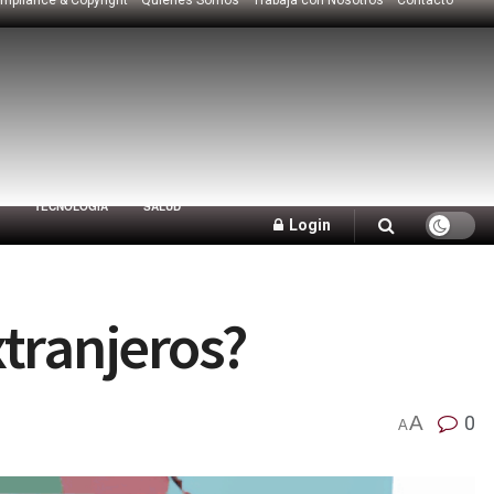
TECNOLOGÍA
SALUD
Login
tranjeros?
A
0
A