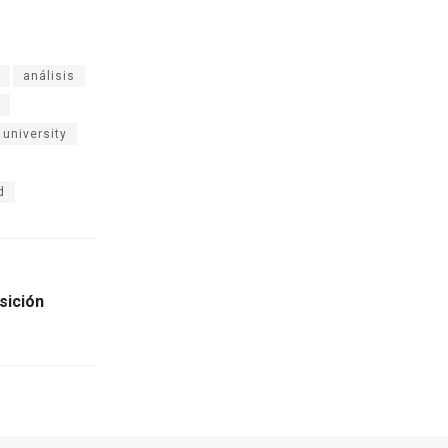
análisis
 university
d
sición