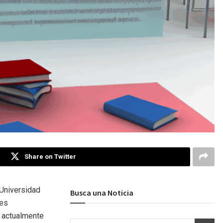
Share on Twitter
 Universidad
Busca una Noticia
tes
e actualmente