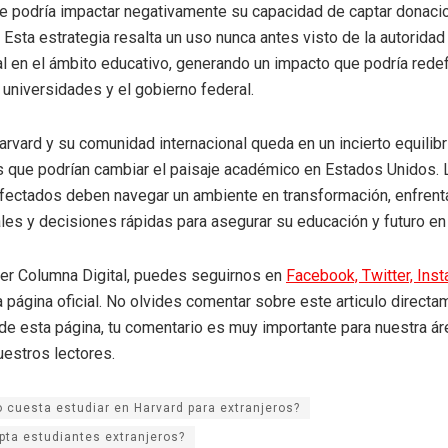
ue podría impactar negativamente su capacidad de captar donaci
. Esta estrategia resalta un uso nunca antes visto de la autoridad
 en el ámbito educativo, generando un impacto que podría redefi
e universidades y el gobierno federal.
arvard y su comunidad internacional queda en un incierto equilibr
 que podrían cambiar el paisaje académico en Estados Unidos. 
fectados deben navegar un ambiente en transformación, enfren
les y decisiones rápidas para asegurar su educación y futuro en 
eer Columna Digital, puedes seguirnos en
Facebook,
Twitter,
Ins
a página oficial. No olvides comentar sobre este articulo directa
r de esta página, tu comentario es muy importante para nuestra á
uestros lectores.
 cuesta estudiar en Harvard para extranjeros?
pta estudiantes extranjeros?