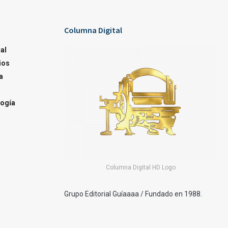
Columna Digital
al
ios
a
ogía
Columna Digital HD Logo
Grupo Editorial Guíaaaa / Fundado en 1988.