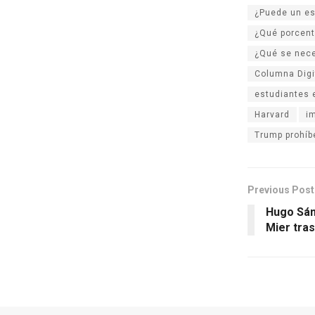
¿Puede un es
¿Qué porcent
¿Qué se nece
Columna Digi
estudiantes 
Harvard
i
Trump prohíb
Previous Post
Hugo Sán
Mier tras 