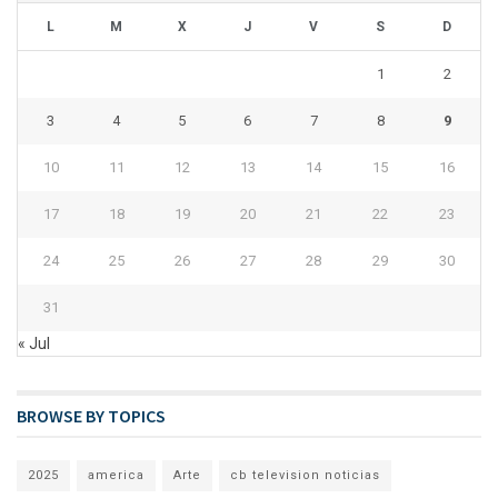
L
M
X
J
V
S
D
1
2
3
4
5
6
7
8
9
10
11
12
13
14
15
16
17
18
19
20
21
22
23
24
25
26
27
28
29
30
31
« Jul
BROWSE BY TOPICS
2025
america
Arte
cb television noticias