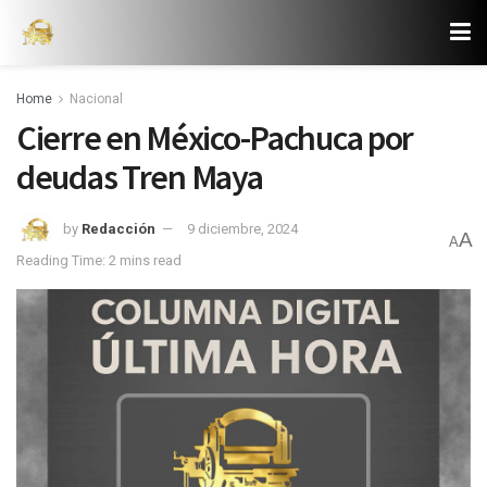
Home
Nacional
Cierre en México-Pachuca por
deudas Tren Maya
by
Redacción
9 diciembre, 2024
A
A
Reading Time: 2 mins read