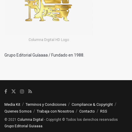
Columna Digital HD Logo
Grupo Editorial Guíaaaa / Fundado en 1988.
Media Kit
Terminos y Condiciones
Compliance & Copyright
Quienes Somos
Trabaja con Nosotros
Contacto
RSS
© 2021
Columna Digital
- Copyright © Todos los derechos reservados
Grupo Editorial Guiaaaa
.