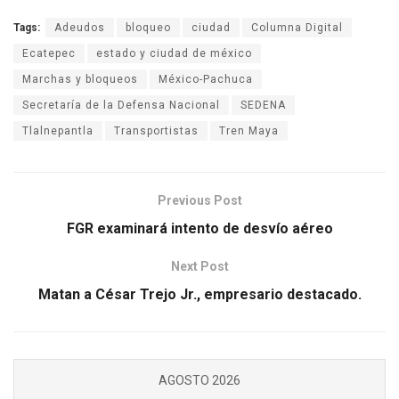
Tags:
Adeudos
bloqueo
ciudad
Columna Digital
Ecatepec
estado y ciudad de méxico
Marchas y bloqueos
México-Pachuca
Secretaría de la Defensa Nacional
SEDENA
Tlalnepantla
Transportistas
Tren Maya
Previous Post
FGR examinará intento de desvío aéreo
Next Post
Matan a César Trejo Jr., empresario destacado.
AGOSTO 2026