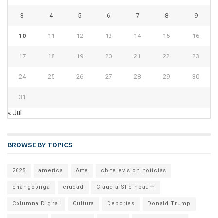
3
4
5
6
7
8
9
10
11
12
13
14
15
16
17
18
19
20
21
22
23
24
25
26
27
28
29
30
31
« Jul
BROWSE BY TOPICS
2025
america
Arte
cb television noticias
changoonga
ciudad
Claudia Sheinbaum
Columna Digital
Cultura
Deportes
Donald Trump