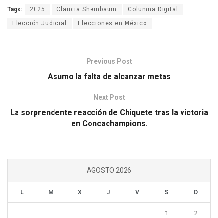
Tags:
2025
Claudia Sheinbaum
Columna Digital
Elección Judicial
Elecciones en México
Previous Post
Asumo la falta de alcanzar metas
Next Post
La sorprendente reacción de Chiquete tras la victoria
en Concachampions.
AGOSTO 2026
L
M
X
J
V
S
D
1
2