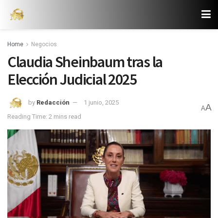
Home
Negocios
Claudia Sheinbaum tras la
Elección Judicial 2025
by
Redacción
1 junio, 2025
A
A
Reading Time: 2 mins read